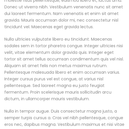
molestie risus pellentesque, euismod libero et, luctus urna.
Donec ut viverra nibh. Vestibulum venenatis nunc sit amet
dui laoreet fermentum. Nam venenatis et enim sit amet
gravida. Mauris accumsan dolor mi, nec consectetur nisl
tincidunt vel. Maecenas eget gravida lectus.
Nulla ultricies vulputate libero eu tincidunt. Maecenas
sodales sem in tortor pharetra congue. Integer ultricies nisi
velit, vitae elementum dolor gravida quis. Integer eget
tortor sit amet tellus accumsan condimentum quis vel nisl.
Aliquam sit amet felis non metus maximus rutrum.
Pellentesque malesuada libero et enim accumsan varius.
Integer cursus purus vel est congue, at varius nisl
pellentesque. Sed laoreet magna eu justo feugiat
fermentum. Proin scelerisque mauris sollicitudin arcu
dictum, in ullamcorper mauris vestibulum.
Nulla in tempor augue. Duis consectetur magna justo, a
semper turpis cursus a. Cras vel nibh pellentesque, congue
eros nec, dapibus magna. Vestibulum maximus et nisi vitae