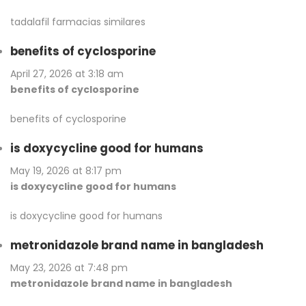
tadalafil farmacias similares
benefits of cyclosporine
April 27, 2026 at 3:18 am
benefits of cyclosporine
benefits of cyclosporine
is doxycycline good for humans
May 19, 2026 at 8:17 pm
is doxycycline good for humans
is doxycycline good for humans
metronidazole brand name in bangladesh
May 23, 2026 at 7:48 pm
metronidazole brand name in bangladesh