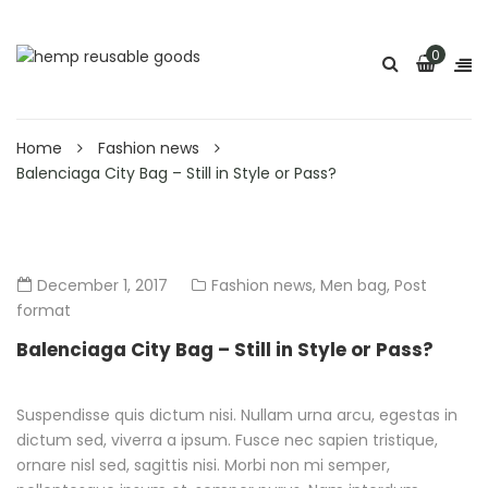
0
Home
Fashion news
Balenciaga City Bag – Still in Style or Pass?
December 1, 2017
Fashion news
,
Men bag
,
Post
format
Balenciaga City Bag – Still in Style or Pass?
Suspendisse quis dictum nisi. Nullam urna arcu, egestas in
dictum sed, viverra a ipsum. Fusce nec sapien tristique,
ornare nisl sed, sagittis nisi. Morbi non mi semper,