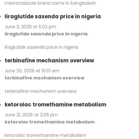
metronidazole brand name in bangladesh
liraglutide saxenda price in nigeria
June 3, 2026 at 5:02 pm
liraglutide saxenda price in nigeria
liraglutide saxenda price in nigeria
terbinafine mechanism overview
June 20, 2026 at 10:01 am
terbinafine mechanism overview
terbinafine mechanism overview
ketorolac tromethamine metabolism
June 21, 2026 at 2:06 pm
ketorolac tromethamine metabolism
ketorolac tromethamine metabolism