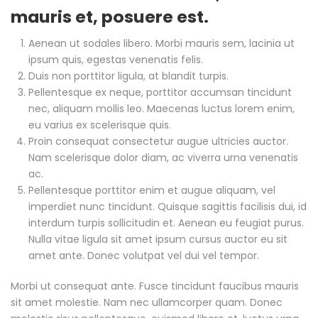
mauris et, posuere est.
Aenean ut sodales libero. Morbi mauris sem, lacinia ut
ipsum quis, egestas venenatis felis.
Duis non porttitor ligula, at blandit turpis.
Pellentesque ex neque, porttitor accumsan tincidunt
nec, aliquam mollis leo. Maecenas luctus lorem enim,
eu varius ex scelerisque quis.
Proin consequat consectetur augue ultricies auctor.
Nam scelerisque dolor diam, ac viverra urna venenatis
ac.
Pellentesque porttitor enim et augue aliquam, vel
imperdiet nunc tincidunt. Quisque sagittis facilisis dui, id
interdum turpis sollicitudin et. Aenean eu feugiat purus.
Nulla vitae ligula sit amet ipsum cursus auctor eu sit
amet ante. Donec volutpat vel dui vel tempor.
Morbi ut consequat ante. Fusce tincidunt faucibus mauris
sit amet molestie. Nam nec ullamcorper quam. Donec